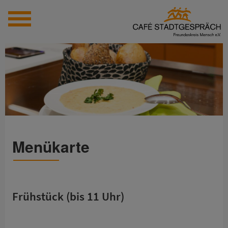
Menükarte
Startseite
Aktuell
Frühstück (bis 11 Uhr)
Tagessuppe