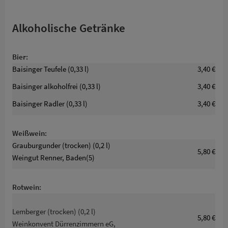
Alkoholische Getränke
Bier:
Baisinger Teufele (0,33 l)
3,40 €
Baisinger alkoholfrei (0,33 l)
3,40 €
Baisinger Radler (0,33 l)
3,40 €
Weißwein:
Grauburgunder (trocken) (0,2 l)
5,80 €
Weingut Renner, Baden(5)
Rotwein:
Lemberger (trocken) (0,2 l)
5,80 €
Weinkonvent Dürrenzimmern eG,