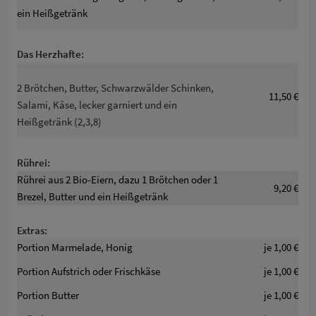
ein Heißgetränk
Das Herzhafte:
2 Brötchen, Butter, Schwarzwälder Schinken,
11,50 €
Salami, Käse, lecker garniert und ein
Heißgetränk (2,3,8)
Rührei:
Rührei aus 2 Bio-Eiern, dazu 1 Brötchen oder 1
9,20 €
Brezel, Butter und ein Heißgetränk
Extras:
Portion Marmelade, Honig
je 1,00 €
Portion Aufstrich oder Frischkäse
je 1,00 €
Portion Butter
je 1,00 €