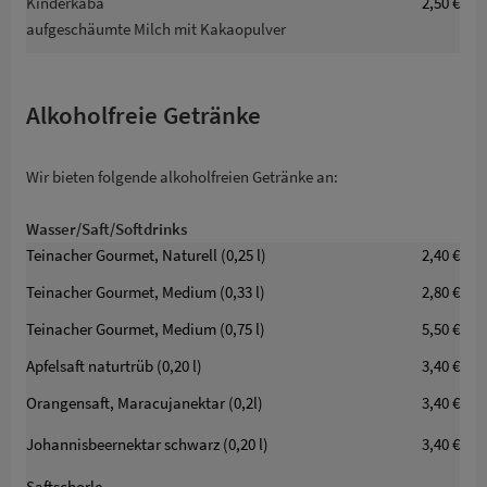
Kinderkaba
2,50 €
aufgeschäumte Milch mit Kakaopulver
Alkoholfreie Getränke
Wir bieten folgende alkoholfreien Getränke an:
Wasser/Saft/Softdrinks
Teinacher Gourmet, Naturell (0,25 l)
2,40 €
Teinacher Gourmet, Medium (0,33 l)
2,80 €
Teinacher Gourmet, Medium (0,75 l)
5,50 €
Apfelsaft naturtrüb (0,20 l)
3,40 €
Orangensaft, Maracujanektar (0,2l)
3,40 €
Johannisbeernektar schwarz (0,20 l)
3,40 €
Saftschorle