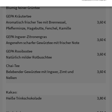
GEPA Grüntee Darjeeling
3,60 €
Blumig feiner Grüntee
GEPA Kräutertee
Aromatisch frischer Tee mit Brennessel,
3,60 €
Pfefferminze, Hagebutte, Fenchel, Kamille
GEPA Ingwer-Zitronengras
3,60 €
Angenehm scharfer Gewürztee mit frischer Note
GEPA Rooibostee
3,60 €
Natürlich milder Rotbuschtee
Chai-Tee
Belebender Gewürztee mit Ingwer, Zimt und
3,60 €
Nelken
Kakao:
Heiße Trinkschokolade
3,80 €