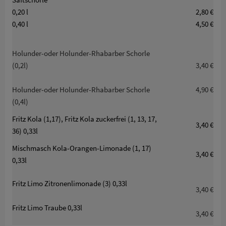
0,20 l
2,80 €
0,40 l
4,50 €
Holunder-oder Holunder-Rhabarber Schorle
(0,2l)
3,40 €
Holunder-oder Holunder-Rhabarber Schorle
4,90 €
(0,4l)
Fritz Kola (1,17), Fritz Kola zuckerfrei (1, 13, 17,
3,40 €
36) 0,33l
Mischmasch Kola-Orangen-Limonade (1, 17)
3,40 €
0,33l
Fritz Limo Zitronenlimonade (3) 0,33l
3,40 €
Fritz Limo Traube 0,33l
3,40 €