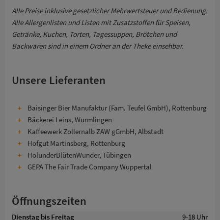
Alle Preise inklusive gesetzlicher Mehrwertsteuer und Bedienung.
Alle Allergenlisten und Listen mit Zusatzstoffen für Speisen,
Getränke, Kuchen, Torten, Tagessuppen, Brötchen und
Backwaren sind in einem Ordner an der Theke einsehbar.
Unsere Lieferanten
Baisinger Bier Manufaktur (Fam. Teufel GmbH), Rottenburg
Bäckerei Leins, Wurmlingen
Kaffeewerk Zollernalb ZAW gGmbH, Albstadt
Hofgut Martinsberg, Rottenburg
HolunderBlütenWunder, Tübingen
GEPA The Fair Trade Company Wuppertal
Öffnungszeiten
Dienstag bis Freitag
9-18 Uhr